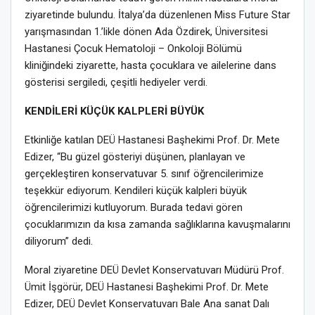
ziyaretinde bulundu. İtalya’da düzenlenen Miss Future Star
yarışmasından 1.’likle dönen Ada Özdirek, Üniversitesi
Hastanesi Çocuk Hematoloji – Onkoloji Bölümü
kliniğindeki ziyarette, hasta çocuklara ve ailelerine dans
gösterisi sergiledi, çeşitli hediyeler verdi.
KENDİLERİ KÜÇÜK KALPLERİ BÜYÜK
Etkinliğe katılan DEÜ Hastanesi Başhekimi Prof. Dr. Mete
Edizer, “Bu güzel gösteriyi düşünen, planlayan ve
gerçekleştiren konservatuvar 5. sınıf öğrencilerimize
teşekkür ediyorum. Kendileri küçük kalpleri büyük
öğrencilerimizi kutluyorum. Burada tedavi gören
çocuklarımızın da kısa zamanda sağlıklarına kavuşmalarını
diliyorum” dedi.
Moral ziyaretine DEÜ Devlet Konservatuvarı Müdürü Prof.
Ümit İşgörür, DEÜ Hastanesi Başhekimi Prof. Dr. Mete
Edizer, DEÜ Devlet Konservatuvarı Bale Ana sanat Dalı