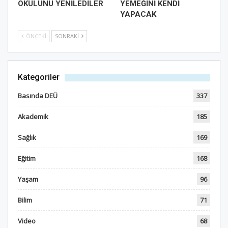
OKULUNU YENİLEDİLER
YEMEĞİNİ KENDİ
YAPACAK
ÖNCEKI
SONRAKI
Kategoriler
Basında DEÜ
337
Akademik
185
Sağlık
169
Eğitim
168
Yaşam
96
Bilim
71
Video
68