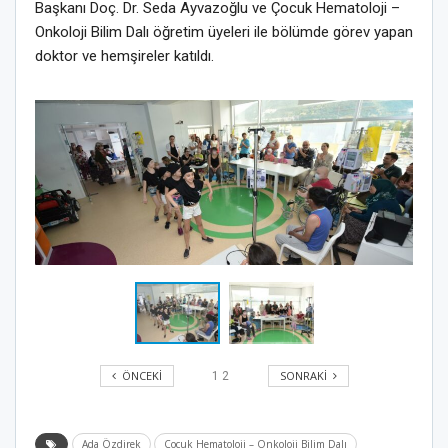
Başkanı Doç. Dr. Seda Ayvazoğlu ve Çocuk Hematoloji –
Onkoloji Bilim Dalı öğretim üyeleri ile bölümde görev yapan
doktor ve hemşireler katıldı.
ÖNCEKI
SONRAKI
1
2
Ada Özdirek
Çocuk Hematoloji – Onkoloji Bilim Dalı