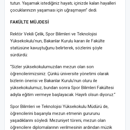
tutun. Yaşamak istediğiniz hayatı; içinizde kalan hayalleri
çocuklarınızın yaşaması için uğraşmayın” dedi.
FAKÜLTE MÜJDESİ
Rektör Vekili Çelik, Spor Bilimleri ve Teknolojisi
Yüksekokulu’nun, Bakanlar Kurulu kararı ile Fakülte
statüsüne kavuştuğunu belirterek, sözlerini şöyle
sürdürdü:
“Sizler yüksekokulumuzdan mezun olan son
öğrencilerimizsiniz. Çünkü üniversite yönetimi olarak
bizlerin önerisi ve Bakanlar Kurulu’nun oluru ile
yüksekokulumuz, bundan sonra Spor Bilimleri Fakültesi
adıyla eğitim vermeye başlayacak. Hayırlı olsun diyoruz.”
Spor Bilimleri ve Teknolojisi Yüksekokulu Müdürü de,
öğrencilerini başarıyla mezun etmenin gururunu
yaşadıklarını söyledi. Mezuniyet töreni, mezun olan
öğrencilere diplomalarının verilmesinin ardından müzik