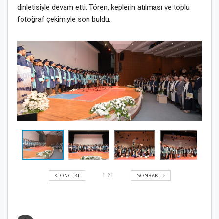
dinletisiyle devam etti. Tören, keplerin atılması ve toplu
fotoğraf çekimiyle son buldu.
ÖNCEKI
SONRAKI
1
21