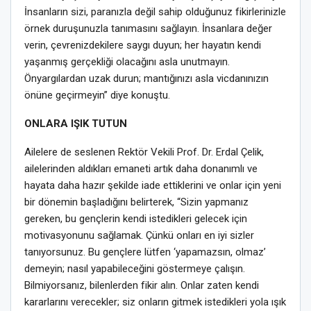
İnsanların sizi, paranızla değil sahip olduğunuz fikirlerinizle
örnek duruşunuzla tanımasını sağlayın. İnsanlara değer
verin, çevrenizdekilere saygı duyun; her hayatın kendi
yaşanmış gerçekliği olacağını asla unutmayın.
Önyargılardan uzak durun; mantığınızı asla vicdanınızın
önüne geçirmeyin” diye konuştu.
ONLARA IŞIK TUTUN
Ailelere de seslenen Rektör Vekili Prof. Dr. Erdal Çelik,
ailelerinden aldıkları emaneti artık daha donanımlı ve
hayata daha hazır şekilde iade ettiklerini ve onlar için yeni
bir dönemin başladığını belirterek, “Sizin yapmanız
gereken, bu gençlerin kendi istedikleri gelecek için
motivasyonunu sağlamak. Çünkü onları en iyi sizler
tanıyorsunuz. Bu gençlere lütfen ‘yapamazsın, olmaz’
demeyin; nasıl yapabileceğini göstermeye çalışın.
Bilmiyorsanız, bilenlerden fikir alın. Onlar zaten kendi
kararlarını verecekler; siz onların gitmek istedikleri yola ışık