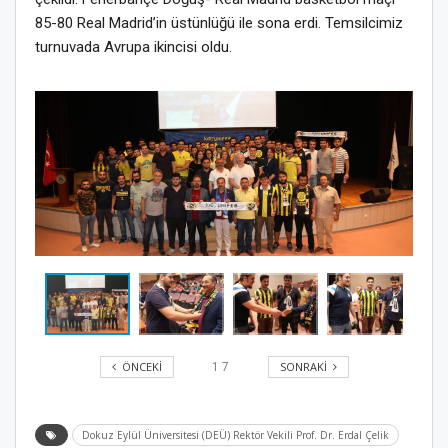
85-80 Real Madrid’in üstünlüğü ile sona erdi. Temsilcimiz
turnuvada Avrupa ikincisi oldu.
ÖNCEKI
SONRAKI
1
7
Dokuz Eylül Üniversitesi (DEÜ) Rektör Vekili Prof. Dr. Erdal Çelik