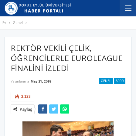
Ev
Genel
REKTÖR VEKİLİ ÇELİK,
ÖĞRENCİLERLE EUROLEAGUE
FİNALİNİ İZLEDİ
GENEL
SPOR
Yayınlanma
May 21, 2018
2.123
Paylaş