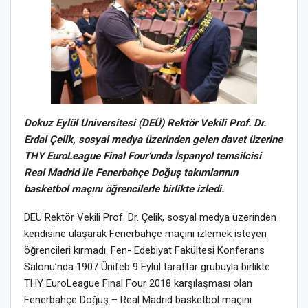
Dokuz Eylül Üniversitesi (DEÜ) Rektör Vekili Prof. Dr.
Erdal Çelik, sosyal medya üzerinden gelen davet üzerine
THY EuroLeague Final Four’unda İspanyol temsilcisi
Real Madrid i
le Fenerbahçe Doğuş takımlarının
basketbol maçını öğrencilerle birlikte izledi.
DEÜ Rektör Vekili Prof. Dr. Çelik, sosyal medya üzerinden
kendisine ulaşarak Fenerbahçe maçını izlemek isteyen
öğrencileri kırmadı. Fen- Edebiyat Fakültesi Konferans
Salonu’nda 1907 Ünifeb 9 Eylül taraftar grubuyla birlikte
THY EuroLeague Final Four 2018 karşılaşması olan
Fenerbahçe Doğuş – Real Madrid basketbol maçını