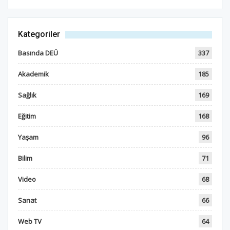
Kategoriler
Basında DEÜ
337
Akademik
185
Sağlık
169
Eğitim
168
Yaşam
96
Bilim
71
Video
68
Sanat
66
Web TV
64